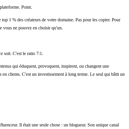
 plateforme. Point.
le top 1 % des créateurs de votre domaine. Pas pour les copier. Pour
que vous ne pouvez en choisir qu'un.
soit. C'est le ratio 7:1.
ontenus qui éduquent, provoquent, inspirent, ou changent une
ts en clients. C'est un investissement à long terme. Le seul qui bâtit un
fluenceur. Il était une seule chose : un blogueur. Son unique canal