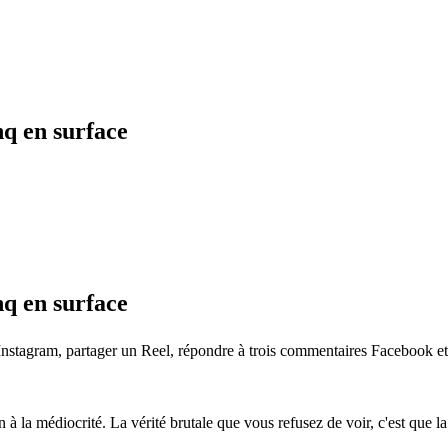
q en surface
q en surface
stagram, partager un Reel, répondre à trois commentaires Facebook et vér
 la médiocrité. La vérité brutale que vous refusez de voir, c'est que la 