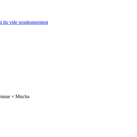
st du vide positionnement
mmar × Mischa