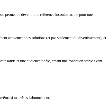
 vous permet de devenir une référence incontournable pour une
erchent activement des solutions (et pas seulement du divertissement), et
actif solide et une audience fidèle, créant une fondation stable avant
même si tu arrêtes l'abonnement.