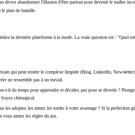
 devez abandonner l'illusion d'être partout pour devenir le maître incont
le plan de bataille.
bliez la dernière plateforme à la mode. La vraie question est : "Quel e
ivain qui peut rendre le complexe limpide (Blog, LinkedIn, Newsletter)
éer ne ressemble pas à un travail.
sse-t-il du temps pour apprendre et décider, pas pour se divertir ? Plo
 Soyez chirurgical.
es adopter, les aimer, les tordre à votre avantage ? Si la perfection glac
nt vous aimez les règles du jeu.