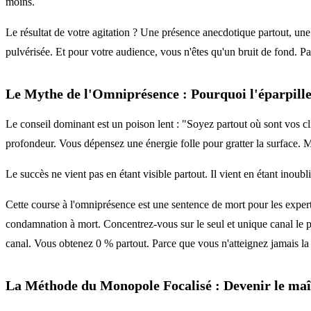
moins.
Le résultat de votre agitation ? Une présence anecdotique partout, une 
pulvérisée. Et pour votre audience, vous n'êtes qu'un bruit de fond. Pa
Le Mythe de l'Omniprésence : Pourquoi l'éparpil
Le conseil dominant est un poison lent : "Soyez partout où sont vos cli
profondeur. Vous dépensez une énergie folle pour gratter la surface. Ma
Le succès ne vient pas en étant visible partout. Il vient en étant inoubl
Cette course à l'omniprésence est une sentence de mort pour les experts
condamnation à mort. Concentrez-vous sur le seul et unique canal le pl
canal. Vous obtenez 0 % partout. Parce que vous n'atteignez jamais la 
La Méthode du Monopole Focalisé : Devenir le maît