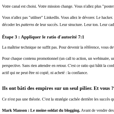
Votre canal est choisi. Votre mission change. Vous n'allez plus "poster
Vous n'allez pas "utiliser" LinkedIn. Vous allez le dévorer. Le hacker.
décoder les
patterns
de leur succès. Leur structure. Leur ton. Leur cad
Étape 3 : Appliquer le ratio d'autorité 7:1
La maîtrise technique ne suffit pas. Pour devenir la référence, vous d
Pour chaque contenu promotionnel (un call to action, un webinaire, un
perspective. Sans rien attendre en retour. C'est ce ratio qui bâtit la co
actif qui ne peut être ni copié, ni acheté : la confiance.
Ils ont bâti des empires sur un seul pilier. Et vous ?
Ce n'est pas une théorie. C'est la stratégie cachée derrière les succès 
Mark Manson : Le moine-soldat du blogging.
Avant de vendre des m