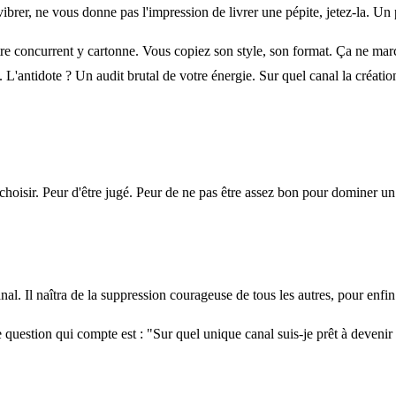
 vibrer, ne vous donne pas l'impression de livrer une pépite, jetez-la. 
 concurrent y cartonne. Vous copiez son style, son format. Ça ne march
L'antidote ? Un audit brutal de votre énergie. Sur quel canal la création
hoisir. Peur d'être jugé. Peur de ne pas être assez bon pour dominer un se
. Il naîtra de la suppression courageuse de tous les autres, pour enfin c
 question qui compte est : "Sur quel unique canal suis-je prêt à deveni