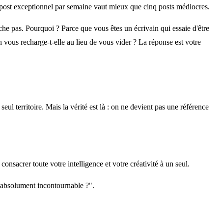
Un post exceptionnel par semaine vaut mieux que cinq posts médiocres.
e pas. Pourquoi ? Parce que vous êtes un écrivain qui essaie d'être
 vous recharge-t-elle au lieu de vous vider ? La réponse est votre
ul territoire. Mais la vérité est là : on ne devient pas une référence
onsacrer toute votre intelligence et votre créativité à un seul.
r absolument incontournable ?".