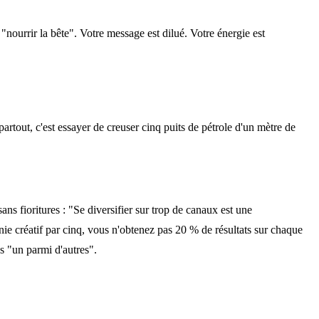
"nourrir la bête". Votre message est dilué. Votre énergie est
artout, c'est essayer de creuser cinq puits de pétrole d'un mètre de
ns fioritures : "Se diversifier sur trop de canaux est une
ie créatif par cinq, vous n'obtenez pas 20 % de résultats sur chaque
s "un parmi d'autres".