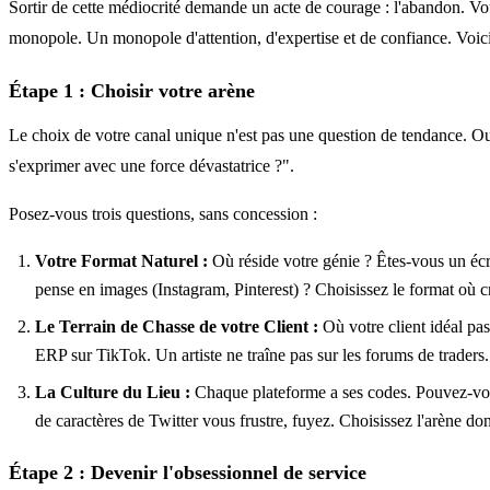
Sortir de cette médiocrité demande un acte de courage : l'abandon. Vous
monopole. Un monopole d'attention, d'expertise et de confiance. Voici 
Étape 1 : Choisir votre arène
Le choix de votre canal unique n'est pas une question de tendance. Ou
s'exprimer avec une force dévastatrice ?".
Posez-vous trois questions, sans concession :
Votre Format Naturel :
Où réside votre génie ? Êtes-vous un écr
pense en images (Instagram, Pinterest) ? Choisissez le format où cr
Le Terrain de Chasse de votre Client :
Où votre client idéal pa
ERP sur TikTok. Un artiste ne traîne pas sur les forums de traders.
La Culture du Lieu :
Chaque plateforme a ses codes. Pouvez-vous l
de caractères de Twitter vous frustre, fuyez. Choisissez l'arène do
Étape 2 : Devenir l'obsessionnel de service