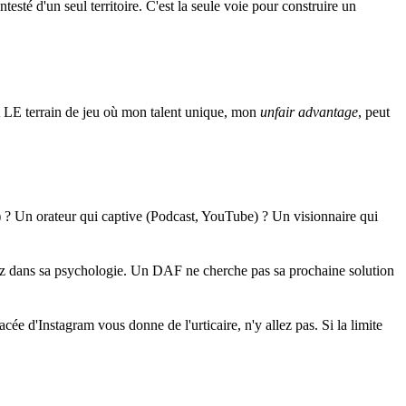
esté d'un seul territoire. C'est la seule voie pour construire un
st LE terrain de jeu où mon talent unique, mon
unfair advantage
, peut
 ? Un orateur qui captive (Podcast, YouTube) ? Un visionnaire qui
ngez dans sa psychologie. Un DAF ne cherche pas sa prochaine solution
ée d'Instagram vous donne de l'urticaire, n'y allez pas. Si la limite