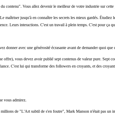
 du contenu". Vous allez devenir le meilleur de votre industrie sur cette
 Le maîtriser jusqu'à en connaître les secrets les mieux gardés. Étudiez 
ence. Leurs interactions. C'est un travail à plein temps. C'est pour ça 
evez donner avec une générosité écrasante avant de demander quoi que ce 
e offre), vous devez avoir publié sept contenus de valeur pure. Sept c
nfiance. C'est lui qui transforme des followers en croyants, et des croyan
que vous admirez.
illions de "L'Art subtil de s'en foutre", Mark Manson n'était pas un in