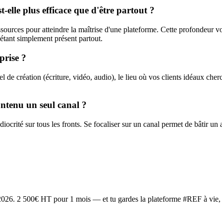
-elle plus efficace que d'être partout ?
essources pour atteindre la maîtrise d'une plateforme. Cette profondeur
 étant simplement présent partout.
prise ?
rel de création (écriture, vidéo, audio), le lieu où vos clients idéaux ch
contenu un seul canal ?
diocrité sur tous les fronts. Se focaliser sur un canal permet de bâtir un 
2026
. 2 500€ HT pour 1 mois — et tu gardes la plateforme #REF à vie, 