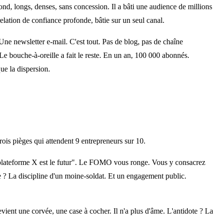
 fond, longs, denses, sans concession. Il a bâti une audience de millions
relation de confiance profonde, bâtie sur un seul canal.
e newsletter e-mail. C'est tout. Pas de blog, pas de chaîne
Le bouche-à-oreille a fait le reste. En un an, 100 000 abonnés.
que la dispersion.
ois pièges qui attendent 9 entrepreneurs sur 10.
a plateforme X est le futur". Le FOMO vous ronge. Vous y consacrez
te ? La discipline d'un moine-soldat. Et un engagement public.
vient une corvée, une case à cocher. Il n'a plus d'âme. L'antidote ? La