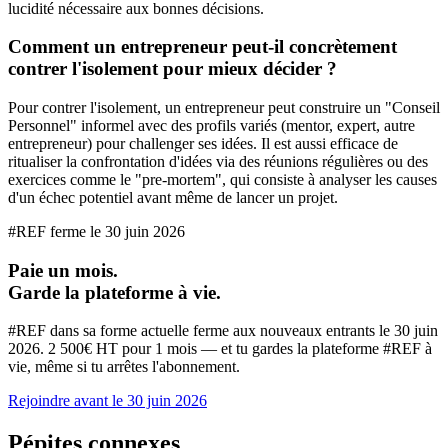
lucidité nécessaire aux bonnes décisions.
Comment un entrepreneur peut-il concrètement
contrer l'isolement pour mieux décider ?
Pour contrer l'isolement, un entrepreneur peut construire un "Conseil
Personnel" informel avec des profils variés (mentor, expert, autre
entrepreneur) pour challenger ses idées. Il est aussi efficace de
ritualiser la confrontation d'idées via des réunions régulières ou des
exercices comme le "pre-mortem", qui consiste à analyser les causes
d'un échec potentiel avant même de lancer un projet.
#REF ferme le
30 juin 2026
Paie un mois.
Garde la plateforme à vie.
#REF dans sa forme actuelle ferme aux nouveaux entrants le
30 juin
2026
. 2 500€ HT pour 1 mois — et tu gardes la plateforme #REF à
vie, même si tu arrêtes l'abonnement.
Rejoindre avant le
30 juin 2026
Pépites connexes