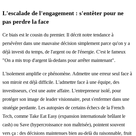
L'escalade de l'engagement : s'entêter pour ne
pas perdre la face
Ce biais est le cousin du premier. Il décrit notre tendance à
persévérer dans une mauvaise décision simplement parce qu'on y a
déjà investi du temps, de l'argent ou de l'énergie. C'est le fameux
"On a mis trop d'argent là-dedans pour arrêter maintenant".
L'isolement amplifie ce phénomène. Admettre une erreur seul face à
son miroir est déjà difficile. L'admettre face à une équipe, des
investisseurs, c'est une autre affaire. L'entrepreneur isolé, pour
protéger son image de leader visionnaire, peut s'enfermer dans une
stratégie perdante. Les autopsies de certains échecs de la French
Tech, comme Take Eat Easy (expansion internationale brûlant le
cash) ou Save (hypercroissance non maîtrisée), pointent souvent
vers ça : des décisions maintenues bien au-delà du raisonnable, fruit