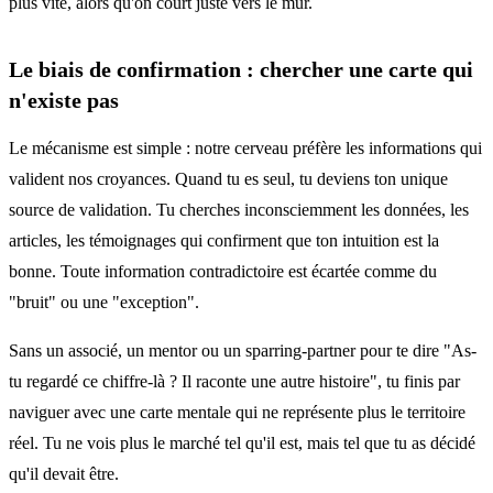
plus vite, alors qu'on court juste vers le mur.
Le biais de confirmation : chercher une carte qui
n'existe pas
Le mécanisme est simple : notre cerveau préfère les informations qui
valident nos croyances. Quand tu es seul, tu deviens ton unique
source de validation. Tu cherches inconsciemment les données, les
articles, les témoignages qui confirment que ton intuition est la
bonne. Toute information contradictoire est écartée comme du
"bruit" ou une "exception".
Sans un associé, un mentor ou un sparring-partner pour te dire "As-
tu regardé ce chiffre-là ? Il raconte une autre histoire", tu finis par
naviguer avec une carte mentale qui ne représente plus le territoire
réel. Tu ne vois plus le marché tel qu'il est, mais tel que tu as décidé
qu'il devait être.