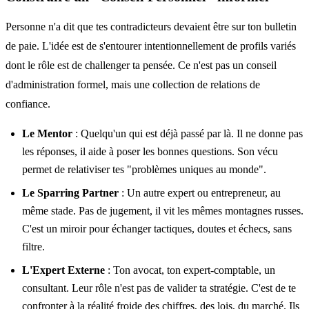
Personne n'a dit que tes contradicteurs devaient être sur ton bulletin
de paie. L'idée est de s'entourer intentionnellement de profils variés
dont le rôle est de challenger ta pensée. Ce n'est pas un conseil
d'administration formel, mais une collection de relations de
confiance.
Le Mentor
: Quelqu'un qui est déjà passé par là. Il ne donne pas
les réponses, il aide à poser les bonnes questions. Son vécu
permet de relativiser tes "problèmes uniques au monde".
Le Sparring Partner
: Un autre expert ou entrepreneur, au
même stade. Pas de jugement, il vit les mêmes montagnes russes.
C'est un miroir pour échanger tactiques, doutes et échecs, sans
filtre.
L'Expert Externe
: Ton avocat, ton expert-comptable, un
consultant. Leur rôle n'est pas de valider ta stratégie. C'est de te
confronter à la réalité froide des chiffres, des lois, du marché. Ils