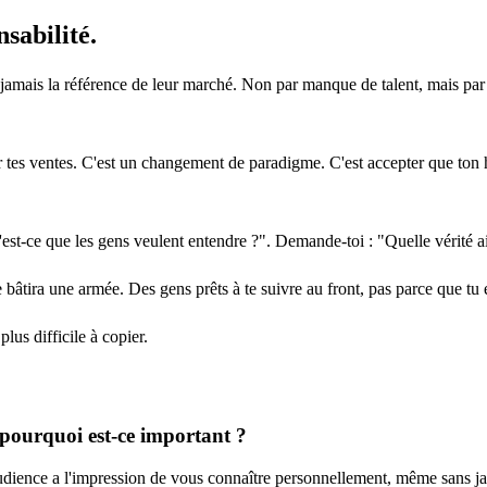
sabilité.
jamais la référence de leur marché. Non par manque de talent, mais par 
 tes ventes. C'est un changement de paradigme. C'est accepter que ton hi
st-ce que les gens veulent entendre ?". Demande-toi : "Quelle vérité ai
âtira une armée. Des gens prêts à te suivre au front, pas parce que tu es
lus difficile à copier.
 pourquoi est-ce important ?
audience a l'impression de vous connaître personnellement, même sans jam