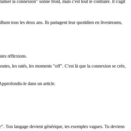
aliser la connexion" sonne froid, mais c'est tout le contraire. Il s'agit
bum tous les deux ans. Ils partagent leur quotidien en livestreams,
ies réflexions.
tes, les ratés, les moments "off". C'est là que la connexion se crée,
pprofondis-le dans un article.
oule". Ton langage devient générique, tes exemples vagues. Tu deviens