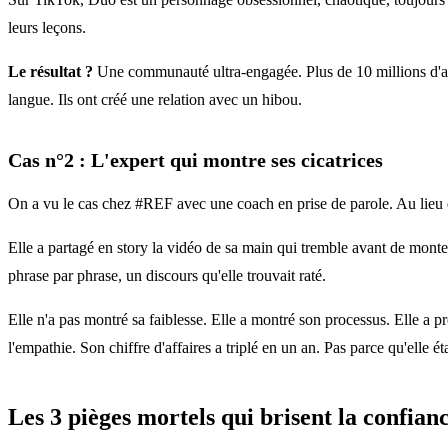
leurs leçons.
Le résultat ?
Une communauté ultra-engagée. Plus de 10 millions d'abo
langue. Ils ont créé une relation avec un hibou.
Cas n°2 : L'expert qui montre ses cicatrices
On a vu le cas chez #REF avec une coach en prise de parole. Au lieu d
Elle a partagé en story la vidéo de sa main qui tremble avant de monter 
phrase par phrase, un discours qu'elle trouvait raté.
Elle n'a pas montré sa faiblesse. Elle a montré son processus. Elle a p
l'empathie. Son chiffre d'affaires a triplé en un an. Pas parce qu'elle ét
Les 3 pièges mortels qui brisent la confia