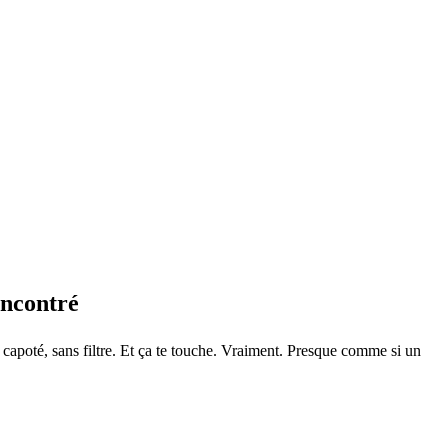
encontré
a capoté, sans filtre. Et ça te touche. Vraiment. Presque comme si un