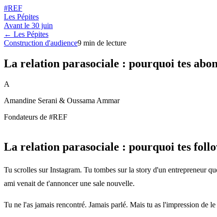
#REF
Les Pépites
Avant le
30 juin
← Les Pépites
Construction d'audience
9
min de lecture
La relation parasociale : pourquoi tes abon
A
Amandine Serani & Oussama Ammar
Fondateurs de #REF
La relation parasociale : pourquoi tes foll
Tu scrolles sur Instagram. Tu tombes sur la story d'un entrepreneur que
ami venait de t'annoncer une sale nouvelle.
Tu ne l'as jamais rencontré. Jamais parlé. Mais tu as l'impression de le