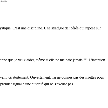
fini.
tique. C'est une discipline. Une stratégie délibérée qui repose sur
onne que je veux aider, même si elle ne me paie jamais ?". L'intention
 payant. Gratuitement. Ouvertement. Tu ne donnes pas des miettes pour
 premier signal d'une autorité qui ne s'excuse pas.