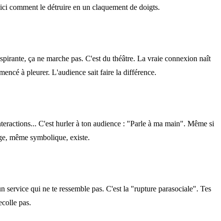
oici comment le détruire en un claquement de doigts.
spirante, ça ne marche pas. C'est du théâtre. La vraie connexion naît
mencé à pleurer. L'audience sait faire la différence.
teractions... C'est hurler à ton audience : "Parle à ma main". Même si
nge, même symbolique, existe.
 service qui ne te ressemble pas. C'est la "rupture parasociale". Tes
ecolle pas.