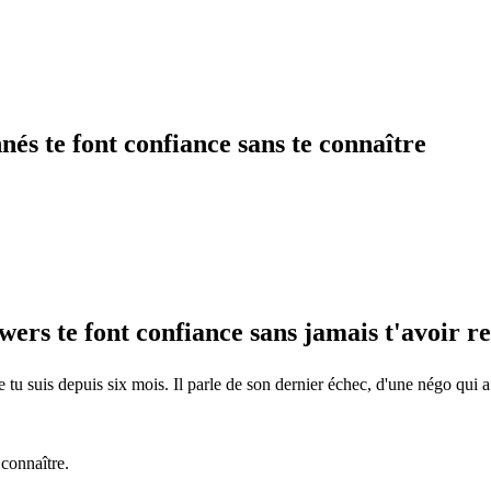
nés te font confiance sans te connaître
owers te font confiance sans jamais t'avoir r
 tu suis depuis six mois. Il parle de son dernier échec, d'une négo qui 
 connaître.