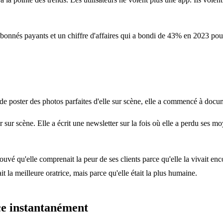
nnés payants et un chiffre d'affaires qui a bondi de 43% en 2023 pour d
e poster des photos parfaites d'elle sur scène, elle a commencé à docu
sur scène. Elle a écrit une newsletter sur la fois où elle a perdu ses moy
rouvé qu'elle comprenait la peur de ses clients parce qu'elle la vivait e
ait la meilleure oratrice, mais parce qu'elle était la plus humaine.
nce instantanément