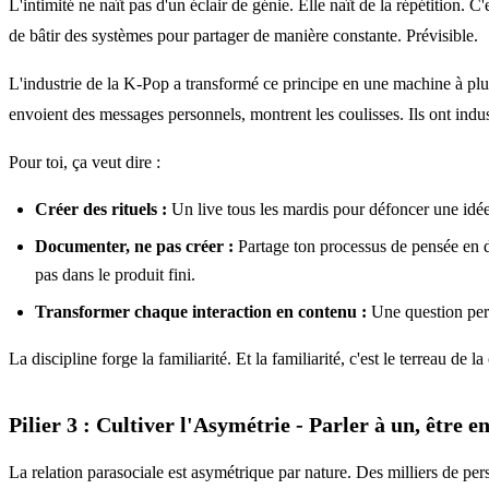
L'intimité ne naît pas d'un éclair de génie. Elle naît de la répétition. C
de bâtir des systèmes pour partager de manière constante. Prévisible.
L'industrie de la K-Pop a transformé ce principe en une machine à plus
envoient des messages personnels, montrent les coulisses. Ils ont indus
Pour toi, ça veut dire :
Créer des rituels :
Un live tous les mardis pour défoncer une idée
Documenter, ne pas créer :
Partage ton processus de pensée en di
pas dans le produit fini.
Transformer chaque interaction en contenu :
Une question pert
La discipline forge la familiarité. Et la familiarité, c'est le terreau de l
Pilier 3 : Cultiver l'Asymétrie - Parler à un, être 
La relation parasociale est asymétrique par nature. Des milliers de pe