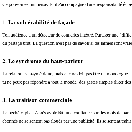
Ce pouvoir est immense. Et il s'accompagne d'une responsabilité écrasa
1. La vulnérabilité de façade
Ton audience a un détecteur de conneries intégré. Partager une "diffic
du partage brut. La question n'est pas de savoir si tes larmes sont vrai
2. Le syndrome du haut-parleur
La relation est asymétrique, mais elle ne doit pas être un monologue. 
tu ne peux pas répondre à tout le monde, des gestes simples (liker d
3. La trahison commerciale
Le péché capital. Après avoir bâti une confiance sur des mois de parta
abonnés ne se sentent pas floués par une publicité. Ils se sentent trahis