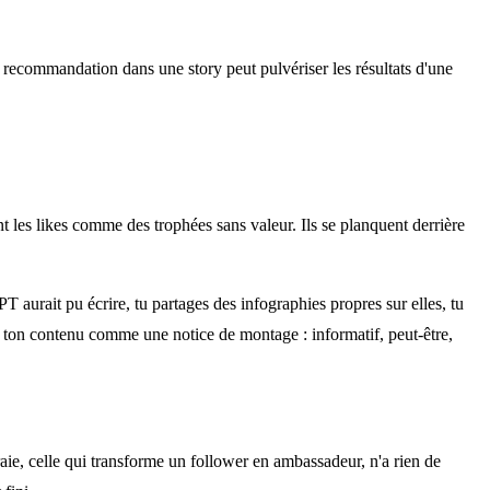
e recommandation dans une story peut pulvériser les résultats d'une
t les likes comme des trophées sans valeur. Ils se planquent derrière
 aurait pu écrire, tu partages des infographies propres sur elles, tu
 ton contenu comme une notice de montage : informatif, peut-être,
ie, celle qui transforme un follower en ambassadeur, n'a rien de