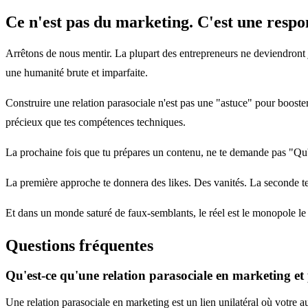
Ce n'est pas du marketing. C'est une respon
Arrêtons de nous mentir. La plupart des entrepreneurs ne deviendront 
une humanité brute et imparfaite.
Construire une relation parasociale n'est pas une "astuce" pour booster
précieux que tes compétences techniques.
La prochaine fois que tu prépares un contenu, ne te demande pas "Qu'e
La première approche te donnera des likes. Des vanités. La seconde te b
Et dans un monde saturé de faux-semblants, le réel est le monopole le p
Questions fréquentes
Qu'est-ce qu'une relation parasociale en marketing et
Une relation parasociale en marketing est un lien unilatéral où votre 