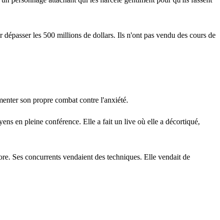
épasser les 500 millions de dollars. Ils n'ont pas vendu des cours de
menter son propre combat contre l'anxiété.
ens en pleine conférence. Elle a fait un live où elle a décortiqué,
ncore. Ses concurrents vendaient des techniques. Elle vendait de