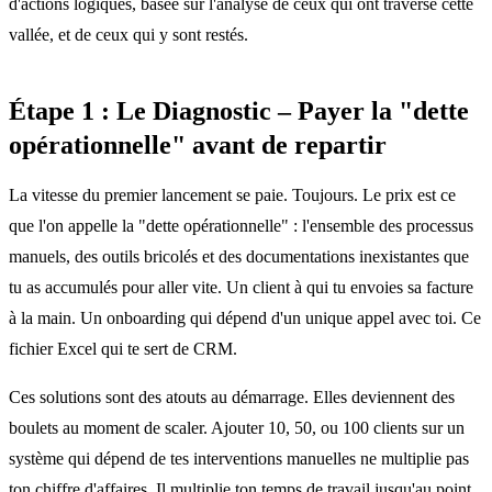
d'actions logiques, basée sur l'analyse de ceux qui ont traversé cette
vallée, et de ceux qui y sont restés.
Étape 1 : Le Diagnostic – Payer la "dette
opérationnelle" avant de repartir
La vitesse du premier lancement se paie. Toujours. Le prix est ce
que l'on appelle la "dette opérationnelle" : l'ensemble des processus
manuels, des outils bricolés et des documentations inexistantes que
tu as accumulés pour aller vite. Un client à qui tu envoies sa facture
à la main. Un onboarding qui dépend d'un unique appel avec toi. Ce
fichier Excel qui te sert de CRM.
Ces solutions sont des atouts au démarrage. Elles deviennent des
boulets au moment de scaler. Ajouter 10, 50, ou 100 clients sur un
système qui dépend de tes interventions manuelles ne multiplie pas
ton chiffre d'affaires. Il multiplie ton temps de travail jusqu'au point