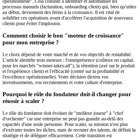
opérationnelle". Cela consiste à identifier et automatiser les
processus manuels (facturation, onboarding client) qui, bien qu'utiles
au début, deviennent des freins à la croissance. Il est vital de
solidifier ces opérations avant d'accélérer l'acquisition de nouveaux
clients pour éviter l'implosion.
Comment choisir le bon "moteur de croissance"
pour mon entreprise ?
Le choix dépend de votre marché et de vos objectifs de rentabilité.
L'article identifie trois moteurs : l'omniprésence (coûteux en capital,
pour les marchés "winner-takes-all"), la rétention (axé sur le produit
et l'expérience client) et l'efficacité (centré sur la profitabilité et
l'excellence opérationnelle). Votre décision dictera vos
investissements, vos recrutements et votre culture d'entreprise.
Pourquoi le rôle du fondateur doit-il changer pour
réussir à scaler ?
Le rôle du fondateur doit évoluer de "meilleur joueur" à "chef
d'orchestre" car une entreprise ne peut pas grandir au-delà des
capacités d'une seule personne. Pour scaler, sa mission n'est plus
d'exécuter toutes les tâches, mais de recruter des talents, de définir la
stratégie et de déléguer efficacement. Cette transition est