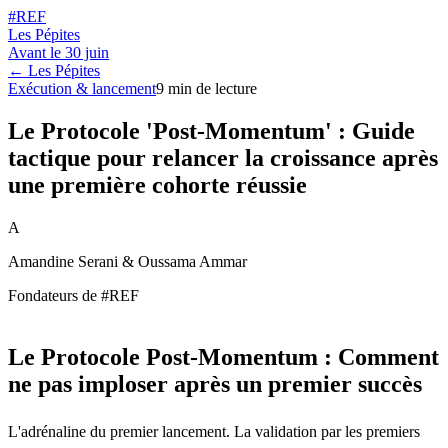
#REF
Les Pépites
Avant le
30 juin
← Les Pépites
Exécution & lancement
9
min de lecture
Le Protocole 'Post-Momentum' : Guide
tactique pour relancer la croissance après
une première cohorte réussie
A
Amandine Serani & Oussama Ammar
Fondateurs de #REF
Le Protocole Post-Momentum : Comment
ne pas imploser après un premier succès
L'adrénaline du premier lancement. La validation par les premiers