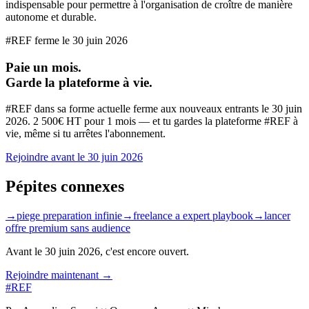
indispensable pour permettre à l'organisation de croître de manière
autonome et durable.
#REF ferme le
30 juin 2026
Paie un mois.
Garde la plateforme à vie.
#REF dans sa forme actuelle ferme aux nouveaux entrants le
30 juin
2026
. 2 500€ HT pour 1 mois — et tu gardes la plateforme #REF à
vie, même si tu arrêtes l'abonnement.
Rejoindre avant le
30 juin 2026
Pépites connexes
→
piege preparation infinie
→
freelance a expert playbook
→
lancer
offre premium sans audience
Avant le
30 juin 2026
, c'est encore ouvert.
Rejoindre maintenant →
#REF