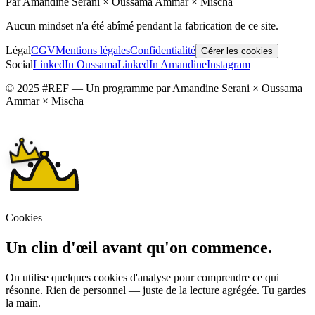
Par Amandine Serani × Oussama Ammar × Mischa
Aucun mindset n'a été abîmé pendant la fabrication de ce site.
Légal
CGV
Mentions légales
Confidentialité
Gérer les cookies
Social
LinkedIn Oussama
LinkedIn Amandine
Instagram
© 2025 #REF — Un programme par Amandine Serani × Oussama
Ammar × Mischa
Cookies
Un clin d'œil avant qu'on commence.
On utilise quelques cookies d'analyse pour comprendre ce qui
résonne. Rien de personnel — juste de la lecture agrégée. Tu gardes
la main.