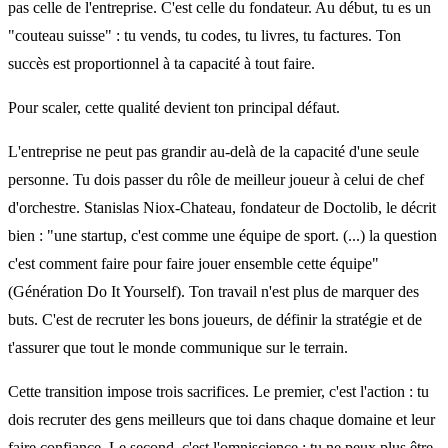
pas celle de l'entreprise. C'est celle du fondateur. Au début, tu es un
"couteau suisse" : tu vends, tu codes, tu livres, tu factures. Ton
succès est proportionnel à ta capacité à tout faire.
Pour scaler, cette qualité devient ton principal défaut.
L'entreprise ne peut pas grandir au-delà de la capacité d'une seule
personne. Tu dois passer du rôle de meilleur joueur à celui de chef
d'orchestre. Stanislas Niox-Chateau, fondateur de Doctolib, le décrit
bien : "une startup, c'est comme une équipe de sport. (...) la question
c'est comment faire pour faire jouer ensemble cette équipe"
(Génération Do It Yourself). Ton travail n'est plus de marquer des
buts. C'est de recruter les bons joueurs, de définir la stratégie et de
t'assurer que tout le monde communique sur le terrain.
Cette transition impose trois sacrifices. Le premier, c'est l'action : tu
dois recruter des gens meilleurs que toi dans chaque domaine et leur
faire confiance. Le second, c'est l'omniscience : tu ne peux plus être