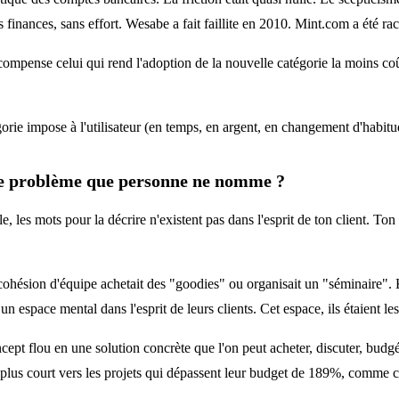
s finances, sans effort. Wesabe a fait faillite en 2010. Mint.com a été ra
compense celui qui rend l'adoption de la nouvelle catégorie la moins coûte
gorie impose à l'utilisateur (en temps, en argent, en changement d'habitu
le problème que personne ne nomme ?
, les mots pour la décrire n'existent pas dans l'esprit de ton client. To
cohésion d'équipe achetait des "goodies" ou organisait un "séminaire"
 espace mental dans l'esprit de leurs clients. Cet espace, ils étaient les
ept flou en une solution concrète que l'on peut acheter, discuter, budgét
 le plus court vers les projets qui dépassent leur budget de 189%, comme 