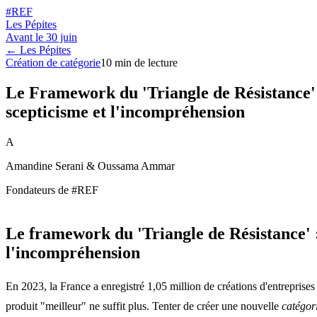
#REF
Les Pépites
Avant le
30 juin
← Les Pépites
Création de catégorie
10
min de lecture
Le Framework du 'Triangle de Résistance' :
scepticisme et l'incompréhension
A
Amandine Serani & Oussama Ammar
Fondateurs de #REF
Le framework du 'Triangle de Résistance' : 
l'incompréhension
En 2023, la France a enregistré 1,05 million de créations d'entreprises
produit "meilleur" ne suffit plus. Tenter de créer une nouvelle
catégor