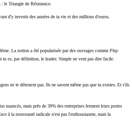
 : le Triangle de Résistance.
vant d'y investir des années de ta vie et des millions d'euros.
roblème. La notion a été popularisée par des ouvrages comme
Play
tu es, par définition, le leader. Simple ne veut pas dire facile.
ens ne te détestent pas. Ils ne savent même pas que tu existes. Et s'ils
plus nuancés, mais près de 39% des entreprises ferment leurs portes
face à la nouveauté radicale n'est pas l'enthousiasme, mais la