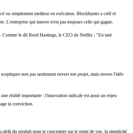
ancé ou simplement meilleur en exécution. Blockbuster a créé et
e. L'entreprise qui innove n'est pas toujours celle qui gagne.
n. Comme le dit Reed Hastings, le CEO de Netflix : "En tant
 sceptiques non pas seulement envers ton projet, mais envers l'idée
 une réalité importante : l'innovation radicale est aussi un enjeu
tage ta conviction.
u-delà du produit pour te concentrer sur le point de vue, la simplicité