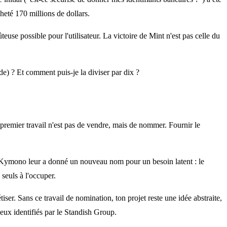
cheté 170 millions de dollars.
use possible pour l'utilisateur. La victoire de Mint n'est pas celle du
de) ? Et comment puis-je la diviser par dix ?
n premier travail n'est pas de vendre, mais de nommer. Fournir le
. Kymono leur a donné un nouveau nom pour un besoin latent : le
 seuls à l'occuper.
iser. Sans ce travail de nomination, ton projet reste une idée abstraite,
ceux identifiés par le Standish Group.