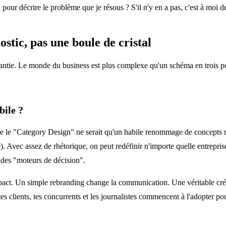
pour décrire le problème que je résous ? S'il n'y en a pas, c'est à moi de
stic, pas une boule de cristal
ntie. Le monde du business est plus complexe qu'un schéma en trois point
bile ?
que le "Category Design" ne serait qu'un habile renommage de concepts 
. Avec assez de rhétorique, on peut redéfinir n'importe quelle entrepris
 des "moteurs de décision".
impact. Un simple rebranding change la communication. Une véritable cré
 tes clients, tes concurrents et les journalistes commencent à l'adopter p