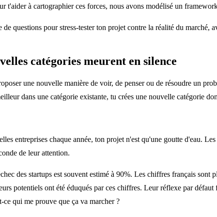
our t'aider à cartographier ces forces, nous avons modélisé un framework
e de questions pour stress-tester ton projet contre la réalité du marché, a
elles catégories meurent en silence
t proposer une nouvelle manière de voir, de penser ou de résoudre un p
eilleur dans une catégorie existante, tu crées une nouvelle catégorie dont 
lles entreprises chaque année, ton projet n'est qu'une goutte d'eau. Les g
conde de leur attention.
échec des startups est souvent estimé à 90%. Les chiffres français sont 
urs potentiels ont été éduqués par ces chiffres. Leur réflexe par défaut 
st-ce qui me prouve que ça va marcher ?