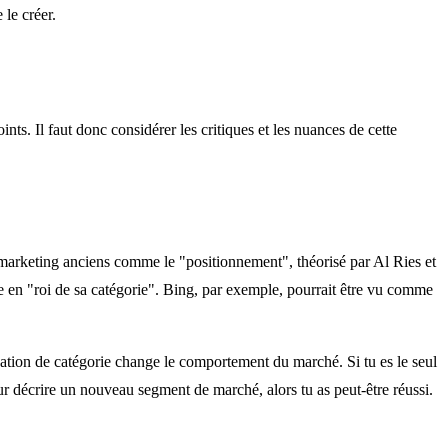
 le créer.
s. Il faut donc considérer les critiques et les nuances de cette
marketing anciens comme le "positionnement", théorisé par Al Ries et
e en "roi de sa catégorie". Bing, par exemple, pourrait être vu comme
ation de catégorie change le comportement du marché. Si tu es le seul
our décrire un nouveau segment de marché, alors tu as peut-être réussi.