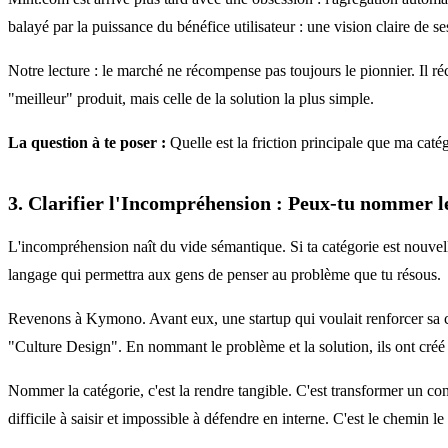
balayé par la puissance du bénéfice utilisateur : une vision claire de se
Notre lecture : le marché ne récompense pas toujours le pionnier. Il ré
"meilleur" produit, mais celle de la solution la plus simple.
La question à te poser :
Quelle est la friction principale que ma caté
3. Clarifier l'Incompréhension : Peux-tu nommer 
L'incompréhension naît du vide sémantique. Si ta catégorie est nouvelle
langage qui permettra aux gens de penser au problème que tu résous.
Revenons à Kymono. Avant eux, une startup qui voulait renforcer sa 
"Culture Design". En nommant le problème et la solution, ils ont créé un
Nommer la catégorie, c'est la rendre tangible. C'est transformer un conc
difficile à saisir et impossible à défendre en interne. C'est le chemin