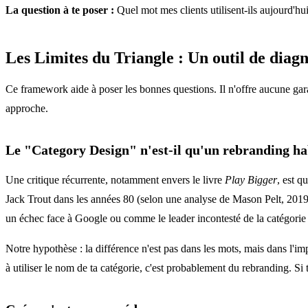
La question à te poser :
Quel mot mes clients utilisent-ils aujourd'hui 
Les Limites du Triangle : Un outil de diagno
Ce framework aide à poser les bonnes questions. Il n'offre aucune gara
approche.
Le "Category Design" n'est-il qu'un rebranding ha
Une critique récurrente, notamment envers le livre
Play Bigger
, est 
Jack Trout dans les années 80 (selon une analyse de Mason Pelt, 2019)
un échec face à Google ou comme le leader incontesté de la catégorie
Notre hypothèse : la différence n'est pas dans les mots, mais dans l'
à utiliser le nom de ta catégorie, c'est probablement du rebranding. Si