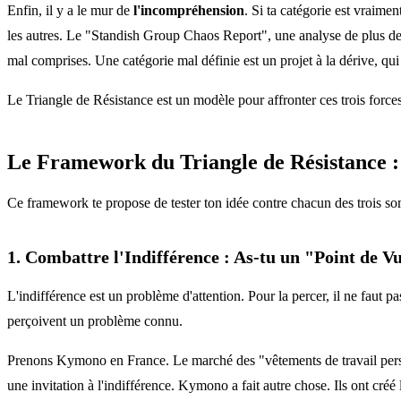
Enfin, il y a le mur de
l'incompréhension
. Si ta catégorie est vraimen
les autres. Le "Standish Group Chaos Report", une analyse de plus d
mal comprises. Une catégorie mal définie est un projet à la dérive, qui
Le Triangle de Résistance est un modèle pour affronter ces trois force
Le Framework du Triangle de Résistance : 
Ce framework te propose de tester ton idée contre chacun des trois so
1. Combattre l'Indifférence : As-tu un "Point de Vu
L'indifférence est un problème d'attention. Pour la percer, il ne faut p
perçoivent un problème connu.
Prenons Kymono en France. Le marché des "vêtements de travail personn
une invitation à l'indifférence. Kymono a fait autre chose. Ils ont cré