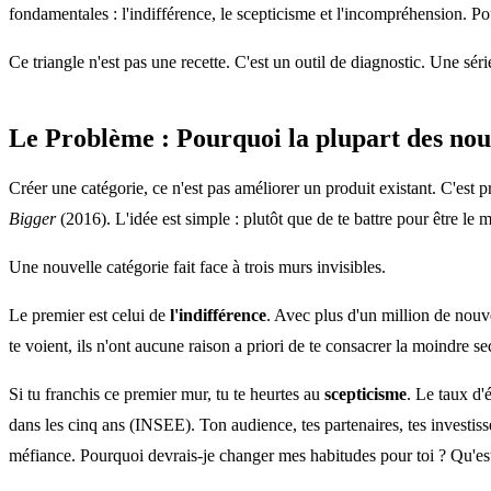
fondamentales : l'indifférence, le scepticisme et l'incompréhension. P
Ce triangle n'est pas une recette. C'est un outil de diagnostic. Une séri
Le Problème : Pourquoi la plupart des nouv
Créer une catégorie, ce n'est pas améliorer un produit existant. C'es
Bigger
(2016). L'idée est simple : plutôt que de te battre pour être le m
Une nouvelle catégorie fait face à trois murs invisibles.
Le premier est celui de
l'indifférence
. Avec plus d'un million de nouve
te voient, ils n'ont aucune raison a priori de te consacrer la moindre se
Si tu franchis ce premier mur, tu te heurtes au
scepticisme
. Le taux d'
dans les cinq ans (INSEE). Ton audience, tes partenaires, tes investisse
méfiance. Pourquoi devrais-je changer mes habitudes pour toi ? Qu'e