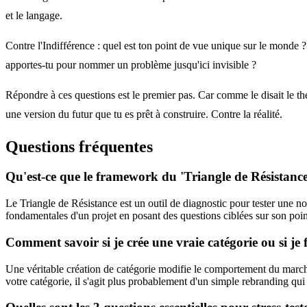
et le langage.
Contre l'Indifférence : quel est ton point de vue unique sur le monde ?
apportes-tu pour nommer un problème jusqu'ici invisible ?
Répondre à ces questions est le premier pas. Car comme le disait le théo
une version du futur que tu es prêt à construire. Contre la réalité.
Questions fréquentes
Qu'est-ce que le framework du 'Triangle de Résistance
Le Triangle de Résistance est un outil de diagnostic pour tester une nouv
fondamentales d'un projet en posant des questions ciblées sur son point
Comment savoir si je crée une vraie catégorie ou si je 
Une véritable création de catégorie modifie le comportement du marché 
votre catégorie, il s'agit plus probablement d'un simple rebranding q