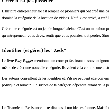
Créer n'est pas posséder
L'histoire entrepreneuriale est remplie de pionniers qui ont créé une 
dominé la catégorie de la location de vidéos. Netflix est arrivé, a cré
Créer une catégorie est un jeu de longue haleine. C'est un marathon 
qu'entrepreneur, vous devez sentir que vous pourriez tout perdre. Sino
Identifier (et gérer) les "Zeds"
Le livre
Play Bigger
mentionne un concept fascinant et souvent ignoré 
même de créer une nouvelle catégorie. Ils voient cela comme une distra
Les auteurs conseillent de les identifier et, s'ils ne peuvent être conva
politique et humain. Le succès de ta catégorie dépendra autant de la p
Le Triangle de Résistance ne te dira pas si ton idée est bonne. Mais il 