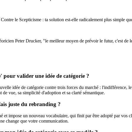
 Contre le Scepticisme : ta solution est-elle radicalement plus simple q
ricien Peter Drucker, "le meilleur moyen de prévoir le futur, c'est de le
' pour valider une idée de catégorie ?
elle idée de catégorie contre trois forces du marché : l'indifférence, le 
 de vue, sa simplicité d'adoption et sa clarté sémantique.
fais juste du rebranding ?
et impose un nouveau vocabulaire, qui finit par être adopté par vos cli
ui ne change que votre communication.