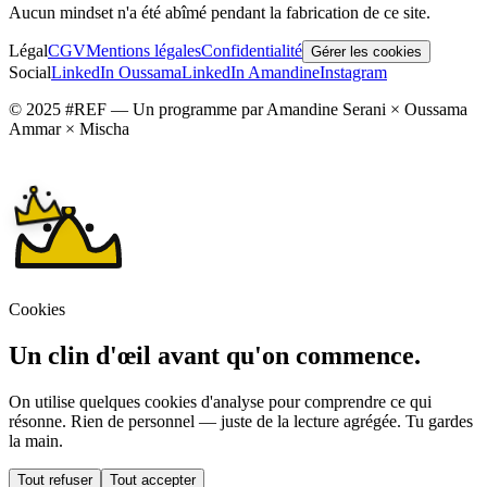
Aucun mindset n'a été abîmé pendant la fabrication de ce site.
Légal
CGV
Mentions légales
Confidentialité
Gérer les cookies
Social
LinkedIn Oussama
LinkedIn Amandine
Instagram
© 2025 #REF — Un programme par Amandine Serani × Oussama
Ammar × Mischa
Cookies
Un clin d'œil avant qu'on commence.
On utilise quelques cookies d'analyse pour comprendre ce qui
résonne. Rien de personnel — juste de la lecture agrégée. Tu gardes
la main.
Tout refuser
Tout accepter