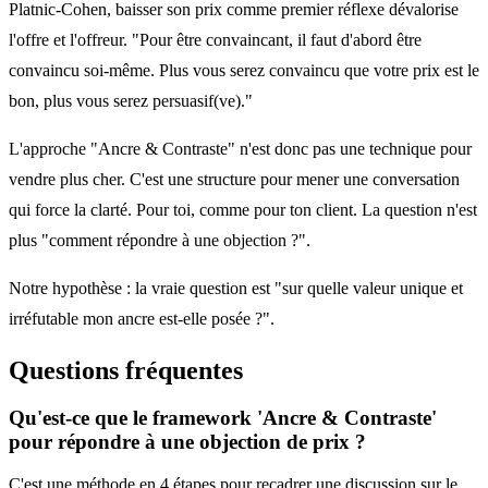
Platnic-Cohen, baisser son prix comme premier réflexe dévalorise
l'offre et l'offreur. "Pour être convaincant, il faut d'abord être
convaincu soi-même. Plus vous serez convaincu que votre prix est le
bon, plus vous serez persuasif(ve)."
L'approche "Ancre & Contraste" n'est donc pas une technique pour
vendre plus cher. C'est une structure pour mener une conversation
qui force la clarté. Pour toi, comme pour ton client. La question n'est
plus "comment répondre à une objection ?".
Notre hypothèse : la vraie question est "sur quelle valeur unique et
irréfutable mon ancre est-elle posée ?".
Questions fréquentes
Qu'est-ce que le framework 'Ancre & Contraste'
pour répondre à une objection de prix ?
C'est une méthode en 4 étapes pour recadrer une discussion sur le