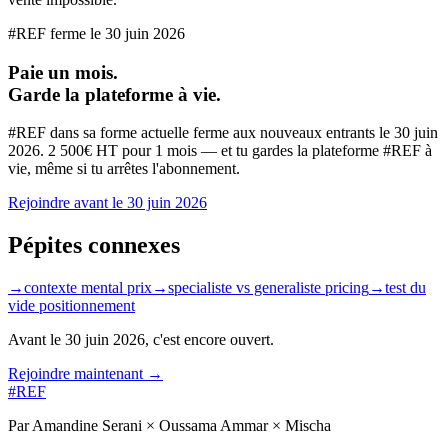
#REF ferme le
30 juin 2026
Paie un mois.
Garde la plateforme à vie.
#REF dans sa forme actuelle ferme aux nouveaux entrants le
30 juin
2026
. 2 500€ HT pour 1 mois — et tu gardes la plateforme #REF à
vie, même si tu arrêtes l'abonnement.
Rejoindre avant le
30 juin 2026
Pépites connexes
→
contexte mental prix
→
specialiste vs generaliste pricing
→
test du
vide positionnement
Avant le
30 juin 2026
, c'est encore ouvert.
Rejoindre maintenant →
#REF
Par Amandine Serani × Oussama Ammar × Mischa