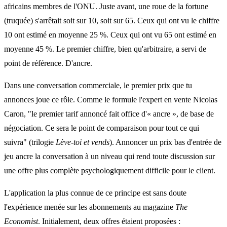
africains membres de l'ONU. Juste avant, une roue de la fortune
(truquée) s'arrêtait soit sur 10, soit sur 65. Ceux qui ont vu le chiffre
10 ont estimé en moyenne 25 %. Ceux qui ont vu 65 ont estimé en
moyenne 45 %. Le premier chiffre, bien qu'arbitraire, a servi de
point de référence. D'ancre.
Dans une conversation commerciale, le premier prix que tu
annonces joue ce rôle. Comme le formule l'expert en vente Nicolas
Caron, "le premier tarif annoncé fait office d'« ancre », de base de
négociation. Ce sera le point de comparaison pour tout ce qui
suivra" (trilogie
Lève-toi et vends
). Annoncer un prix bas d'entrée de
jeu ancre la conversation à un niveau qui rend toute discussion sur
une offre plus complète psychologiquement difficile pour le client.
L'application la plus connue de ce principe est sans doute
l'expérience menée sur les abonnements au magazine
The
Economist
. Initialement, deux offres étaient proposées :