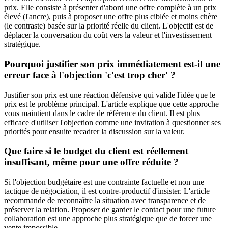
prix. Elle consiste à présenter d'abord une offre complète à un prix
élevé (l'ancre), puis à proposer une offre plus ciblée et moins chère
(le contraste) basée sur la priorité réelle du client. L'objectif est de
déplacer la conversation du coût vers la valeur et l'investissement
stratégique.
Pourquoi justifier son prix immédiatement est-il une
erreur face à l'objection 'c'est trop cher' ?
Justifier son prix est une réaction défensive qui valide l'idée que le
prix est le problème principal. L'article explique que cette approche
vous maintient dans le cadre de référence du client. Il est plus
efficace d'utiliser l'objection comme une invitation à questionner ses
priorités pour ensuite recadrer la discussion sur la valeur.
Que faire si le budget du client est réellement
insuffisant, même pour une offre réduite ?
Si l'objection budgétaire est une contrainte factuelle et non une
tactique de négociation, il est contre-productif d'insister. L'article
recommande de reconnaître la situation avec transparence et de
préserver la relation. Proposer de garder le contact pour une future
collaboration est une approche plus stratégique que de forcer une
vente impossible.