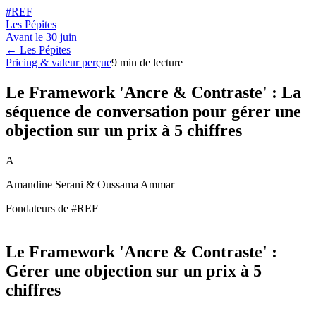
#REF
Les Pépites
Avant le
30 juin
← Les Pépites
Pricing & valeur perçue
9
min de lecture
Le Framework 'Ancre & Contraste' : La
séquence de conversation pour gérer une
objection sur un prix à 5 chiffres
A
Amandine Serani & Oussama Ammar
Fondateurs de #REF
Le Framework 'Ancre & Contraste' :
Gérer une objection sur un prix à 5
chiffres