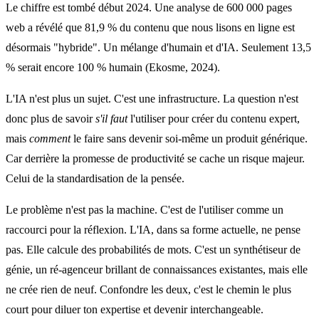
Le chiffre est tombé début 2024. Une analyse de 600 000 pages
web a révélé que 81,9 % du contenu que nous lisons en ligne est
désormais "hybride". Un mélange d'humain et d'IA. Seulement 13,5
% serait encore 100 % humain (Ekosme, 2024).
L'IA n'est plus un sujet. C'est une infrastructure. La question n'est
donc plus de savoir
s'il faut
l'utiliser pour créer du contenu expert,
mais
comment
le faire sans devenir soi-même un produit générique.
Car derrière la promesse de productivité se cache un risque majeur.
Celui de la standardisation de la pensée.
Le problème n'est pas la machine. C'est de l'utiliser comme un
raccourci pour la réflexion. L'IA, dans sa forme actuelle, ne pense
pas. Elle calcule des probabilités de mots. C'est un synthétiseur de
génie, un ré-agenceur brillant de connaissances existantes, mais elle
ne crée rien de neuf. Confondre les deux, c'est le chemin le plus
court pour diluer ton expertise et devenir interchangeable.