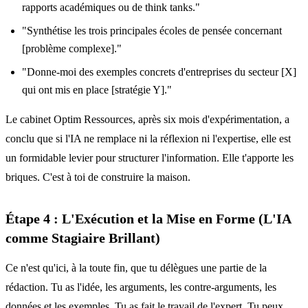
rapports académiques ou de think tanks."
"Synthétise les trois principales écoles de pensée concernant
[problème complexe]."
"Donne-moi des exemples concrets d'entreprises du secteur [X]
qui ont mis en place [stratégie Y]."
Le cabinet Optim Ressources, après six mois d'expérimentation, a
conclu que si l'IA ne remplace ni la réflexion ni l'expertise, elle est
un formidable levier pour structurer l'information. Elle t'apporte les
briques. C'est à toi de construire la maison.
Étape 4 : L'Exécution et la Mise en Forme (L'IA
comme Stagiaire Brillant)
Ce n'est qu'ici, à la toute fin, que tu délègues une partie de la
rédaction. Tu as l'idée, les arguments, les contre-arguments, les
données et les exemples. Tu as fait le travail de l'expert. Tu peux