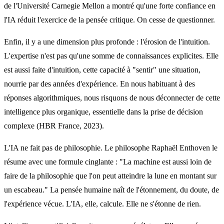
de l'Université Carnegie Mellon a montré qu'une forte confiance en
l'IA réduit l'exercice de la pensée critique. On cesse de questionner.
Enfin, il y a une dimension plus profonde : l'érosion de l'intuition.
L'expertise n'est pas qu'une somme de connaissances explicites. Elle
est aussi faite d'intuition, cette capacité à "sentir" une situation,
nourrie par des années d'expérience. En nous habituant à des
réponses algorithmiques, nous risquons de nous déconnecter de cette
intelligence plus organique, essentielle dans la prise de décision
complexe (HBR France, 2023).
L'IA ne fait pas de philosophie. Le philosophe Raphaël Enthoven le
résume avec une formule cinglante : "La machine est aussi loin de
faire de la philosophie que l'on peut atteindre la lune en montant sur
un escabeau." La pensée humaine naît de l'étonnement, du doute, de
l'expérience vécue. L'IA, elle, calcule. Elle ne s'étonne de rien.