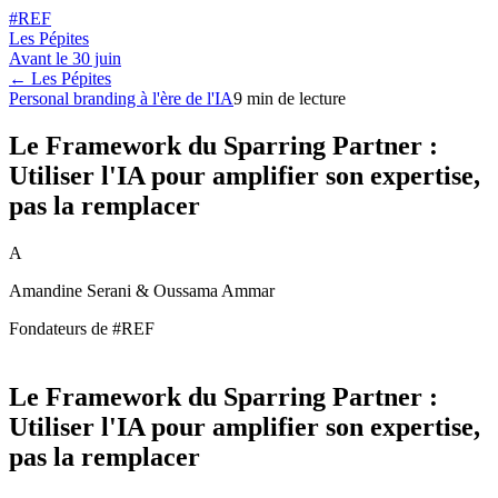
#REF
Les Pépites
Avant le
30 juin
← Les Pépites
Personal branding à l'ère de l'IA
9
min de lecture
Le Framework du Sparring Partner :
Utiliser l'IA pour amplifier son expertise,
pas la remplacer
A
Amandine Serani & Oussama Ammar
Fondateurs de #REF
Le Framework du Sparring Partner :
Utiliser l'IA pour amplifier son expertise,
pas la remplacer