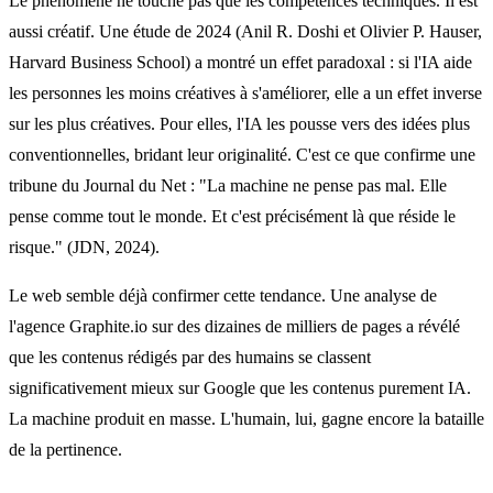
Le phénomène ne touche pas que les compétences techniques. Il est
aussi créatif. Une étude de 2024 (Anil R. Doshi et Olivier P. Hauser,
Harvard Business School) a montré un effet paradoxal : si l'IA aide
les personnes les moins créatives à s'améliorer, elle a un effet inverse
sur les plus créatives. Pour elles, l'IA les pousse vers des idées plus
conventionnelles, bridant leur originalité. C'est ce que confirme une
tribune du Journal du Net : "La machine ne pense pas mal. Elle
pense comme tout le monde. Et c'est précisément là que réside le
risque." (JDN, 2024).
Le web semble déjà confirmer cette tendance. Une analyse de
l'agence Graphite.io sur des dizaines de milliers de pages a révélé
que les contenus rédigés par des humains se classent
significativement mieux sur Google que les contenus purement IA.
La machine produit en masse. L'humain, lui, gagne encore la bataille
de la pertinence.