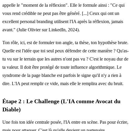
appelle le "moment de la réflexion". Elle le formule ainsi : "Ce qui
vous rend crédible ne peut pas être généré. [...] Ceux qui ont un
excellent personal branding utilisent l'IA après la réflexion, jamais
avant." (Julie Olivier sur LinkedIn, 2024).
Ton rôle, ici, est de formuler ton angle, ta thèse, ton hypothèse brute.
Quelle est l'idée que toi seul peux défendre de cette manière ? Qu'as-
tu vu sur le terrain que les autres n'ont pas vu ? C'est le noyau dur de
ta valeur. Il doit être protégé de toute influence algorithmique. Le
syndrome de la page blanche est parfois le signe qu'il n'y a rien à
dire. L'IA peut remplir ce vide, mais elle le remplira avec du bruit.
Étape 2 : Le Challenge (L'IA comme Avocat du
Diable)
Une fois ton idée centrale posée, l'IA entre en scène. Pas pour écrire,
mais pour attaquer. C'est là qu'elle devient un partenaire