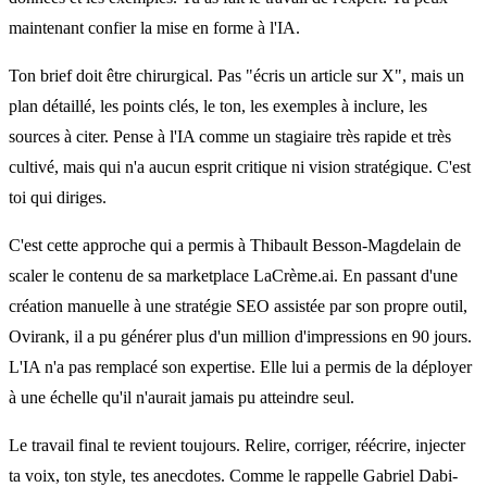
maintenant confier la mise en forme à l'IA.
Ton brief doit être chirurgical. Pas "écris un article sur X", mais un
plan détaillé, les points clés, le ton, les exemples à inclure, les
sources à citer. Pense à l'IA comme un stagiaire très rapide et très
cultivé, mais qui n'a aucun esprit critique ni vision stratégique. C'est
toi qui diriges.
C'est cette approche qui a permis à Thibault Besson-Magdelain de
scaler le contenu de sa marketplace LaCrème.ai. En passant d'une
création manuelle à une stratégie SEO assistée par son propre outil,
Ovirank, il a pu générer plus d'un million d'impressions en 90 jours.
L'IA n'a pas remplacé son expertise. Elle lui a permis de la déployer
à une échelle qu'il n'aurait jamais pu atteindre seul.
Le travail final te revient toujours. Relire, corriger, réécrire, injecter
ta voix, ton style, tes anecdotes. Comme le rappelle Gabriel Dabi-