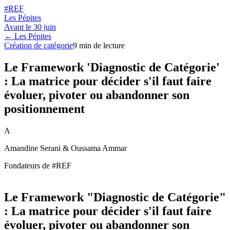
#REF
Les Pépites
Avant le
30 juin
← Les Pépites
Création de catégorie
9
min de lecture
Le Framework 'Diagnostic de Catégorie'
: La matrice pour décider s'il faut faire
évoluer, pivoter ou abandonner son
positionnement
A
Amandine Serani & Oussama Ammar
Fondateurs de #REF
Le Framework "Diagnostic de Catégorie"
: La matrice pour décider s'il faut faire
évoluer, pivoter ou abandonner son