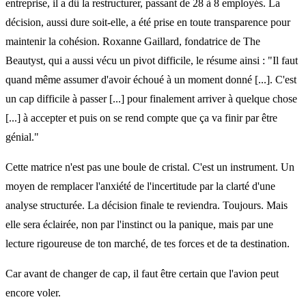
entreprise, il a dû la restructurer, passant de 28 à 8 employés. La
décision, aussi dure soit-elle, a été prise en toute transparence pour
maintenir la cohésion. Roxanne Gaillard, fondatrice de The
Beautyst, qui a aussi vécu un pivot difficile, le résume ainsi : "Il faut
quand même assumer d'avoir échoué à un moment donné [...]. C'est
un cap difficile à passer [...] pour finalement arriver à quelque chose
[...] à accepter et puis on se rend compte que ça va finir par être
génial."
Cette matrice n'est pas une boule de cristal. C'est un instrument. Un
moyen de remplacer l'anxiété de l'incertitude par la clarté d'une
analyse structurée. La décision finale te reviendra. Toujours. Mais
elle sera éclairée, non par l'instinct ou la panique, mais par une
lecture rigoureuse de ton marché, de tes forces et de ta destination.
Car avant de changer de cap, il faut être certain que l'avion peut
encore voler.