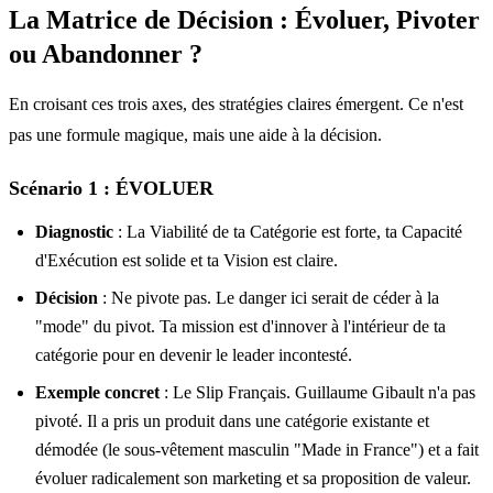
La Matrice de Décision : Évoluer, Pivoter
ou Abandonner ?
En croisant ces trois axes, des stratégies claires émergent. Ce n'est
pas une formule magique, mais une aide à la décision.
Scénario 1 : ÉVOLUER
Diagnostic
: La Viabilité de ta Catégorie est forte, ta Capacité
d'Exécution est solide et ta Vision est claire.
Décision
: Ne pivote pas. Le danger ici serait de céder à la
"mode" du pivot. Ta mission est d'innover à l'intérieur de ta
catégorie pour en devenir le leader incontesté.
Exemple concret
: Le Slip Français. Guillaume Gibault n'a pas
pivoté. Il a pris un produit dans une catégorie existante et
démodée (le sous-vêtement masculin "Made in France") et a fait
évoluer radicalement son marketing et sa proposition de valeur.