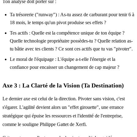
Ton analyse doit porter sur :
Ta trésorerie ("runway") : As-tu assez de carburant pour tenir 6 à
18 mois, le temps qu'un pivot produise ses effets ?
Tes actifs : Quelle est la compétence unique de ton équipe ?
Quelle technologie propriétaire possèdes-tu ? Quelle relation as-
tu bâtie avec tes clients ? Ce sont ces actifs que tu vas "pivoter".
Le moral de l'équipage : L'équipe a-t-elle l'énergie et la
confiance pour encaisser un changement de cap majeur ?
Axe 3 : La Clarté de la Vision (Ta Destination)
Le dernier axe est celui de la direction. Pivoter sans vision, c'est
s'égarer. L'agilité devient alors un "effet girouette", une errance
stratégique qui épuise les ressources et l'identité de l'entreprise,
comme le souligne Philippe Gattet de Xerfi.