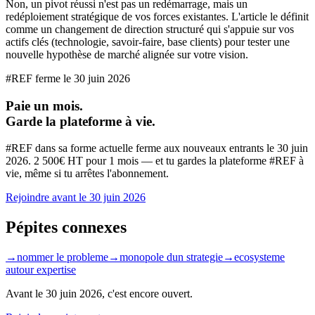
Non, un pivot réussi n'est pas un redémarrage, mais un
redéploiement stratégique de vos forces existantes. L'article le définit
comme un changement de direction structuré qui s'appuie sur vos
actifs clés (technologie, savoir-faire, base clients) pour tester une
nouvelle hypothèse de marché alignée sur votre vision.
#REF ferme le
30 juin 2026
Paie un mois.
Garde la plateforme à vie.
#REF dans sa forme actuelle ferme aux nouveaux entrants le
30 juin
2026
. 2 500€ HT pour 1 mois — et tu gardes la plateforme #REF à
vie, même si tu arrêtes l'abonnement.
Rejoindre avant le
30 juin 2026
Pépites connexes
→
nommer le probleme
→
monopole dun strategie
→
ecosysteme
autour expertise
Avant le
30 juin 2026
, c'est encore ouvert.