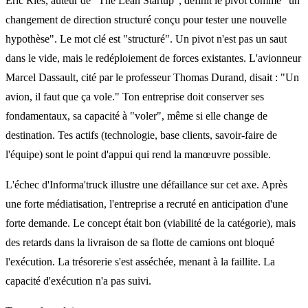
Eric Ries, auteur de "The Lean Startup", définit le pivot comme "un
changement de direction structuré conçu pour tester une nouvelle
hypothèse". Le mot clé est "structuré". Un pivot n'est pas un saut
dans le vide, mais le redéploiement de forces existantes. L'avionneur
Marcel Dassault, cité par le professeur Thomas Durand, disait : "Un
avion, il faut que ça vole." Ton entreprise doit conserver ses
fondamentaux, sa capacité à "voler", même si elle change de
destination. Tes actifs (technologie, base clients, savoir-faire de
l'équipe) sont le point d'appui qui rend la manœuvre possible.
L'échec d'Informa'truck illustre une défaillance sur cet axe. Après
une forte médiatisation, l'entreprise a recruté en anticipation d'une
forte demande. Le concept était bon (viabilité de la catégorie), mais
des retards dans la livraison de sa flotte de camions ont bloqué
l'exécution. La trésorerie s'est asséchée, menant à la faillite. La
capacité d'exécution n'a pas suivi.