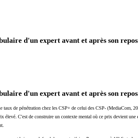
bulaire d'un expert avant et après son repo
bulaire d'un expert avant et après son repo
nt le taux de pénétration chez les CSP+ de celui des CSP- (MediaCom, 20
 prix élevé. C'est de construire un contexte mental où ce prix devient une
t.