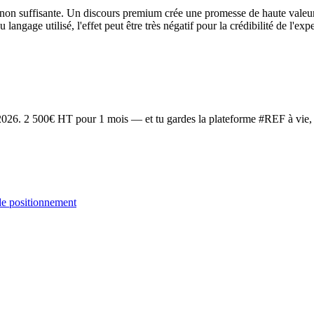
on suffisante. Un discours premium crée une promesse de haute valeur q
langage utilisé, l'effet peut être très négatif pour la crédibilité de l'expe
2026
. 2 500€ HT pour 1 mois — et tu gardes la plateforme #REF à vie, 
ide positionnement