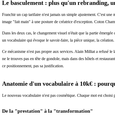
Le basculement : plus qu'un rebranding, u
Franchir un cap tarifaire n'est jamais un simple ajustement. C'est un
image "fait main" à une posture de créatrice d'exception. Coton Champa
Dans les deux cas, le changement visuel n'était que la partie émergée d
un vocabulaire qui évoque le savoir-faire, la pièce unique, la création.
Ce mécanisme n'est pas propre aux services. Alain Milliat a refusé le l
ne le trouves pas en tête de gondole, mais dans des hôtels et restaura
ce positionnement, pas sa justification.
Anatomie d'un vocabulaire à 10k€ : pourqu
Le nouveau vocabulaire n'est pas cosmétique. Chaque mot est choisi pour
De la "prestation" à la "transformation"