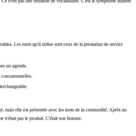
 Ce n'est pas une inflation de vocabulaire. C'est le symptôme audible
rables. Les mots qu'il utilise sont ceux de la prestation de service
ans un agenda.
 concurrentielles.
terchangeable.
té, mais elle est présentée avec les mots de la commodité. Après un
'était pas le produit. C'était son histoire.