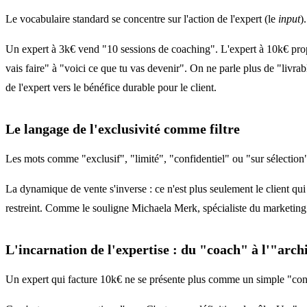
Le vocabulaire standard se concentre sur l'action de l'expert (le
input
)
Un expert à 3k€ vend "10 sessions de coaching". L'expert à 10k€ prop
vais faire" à "voici ce que tu vas devenir". On ne parle plus de "livrab
de l'expert vers le bénéfice durable pour le client.
Le langage de l'exclusivité comme filtre
Les mots comme "exclusif", "limité", "confidentiel" ou "sur sélection" n
La dynamique de vente s'inverse : ce n'est plus seulement le client qui
restreint. Comme le souligne Michaela Merk, spécialiste du marketing du
L'incarnation de l'expertise : du "coach" à l'"arch
Un expert qui facture 10k€ ne se présente plus comme un simple "consul