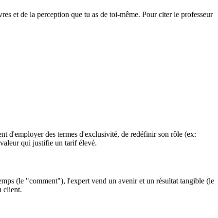
es et de la perception que tu as de toi-même. Pour citer le professeur
ient d'employer des termes d'exclusivité, de redéfinir son rôle (ex:
leur qui justifie un tarif élevé.
temps (le "comment"), l'expert vend un avenir et un résultat tangible (le
client.