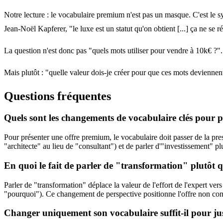
Notre lecture : le vocabulaire premium n'est pas un masque. C'est le s
Jean-Noël Kapferer, "le luxe est un statut qu'on obtient [...] ça ne se
La question n'est donc pas "quels mots utiliser pour vendre à 10k€ ?".
Mais plutôt : "quelle valeur dois-je créer pour que ces mots deviennen
Questions fréquentes
Quels sont les changements de vocabulaire clés pour 
Pour présenter une offre premium, le vocabulaire doit passer de la presta
"architecte" au lieu de "consultant") et de parler d'"investissement" pl
En quoi le fait de parler de "transformation" plutôt q
Parler de "transformation" déplace la valeur de l'effort de l'expert ver
"pourquoi"). Ce changement de perspective positionne l'offre non com
Changer uniquement son vocabulaire suffit-il pour ju