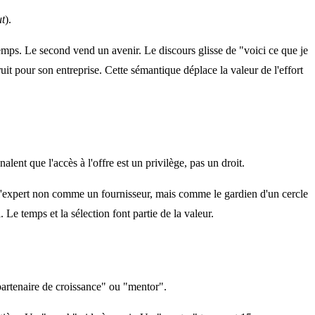
ut
).
mps. Le second vend un avenir. Le discours glisse de "voici ce que je
ruit pour son entreprise. Cette sémantique déplace la valeur de l'effort
lent que l'accès à l'offre est un privilège, pas un droit.
nne l'expert non comme un fournisseur, mais comme le gardien d'un cercle
Le temps et la sélection font partie de la valeur.
partenaire de croissance" ou "mentor".