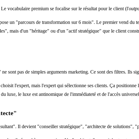
. Le vocabulaire premium se focalise sur le résultat pour le client (l'
outp
ose un "parcours de transformation sur 6 mois". Le premier vend du te
les", mais d'un "héritage" ou d'un "actif stratégique" que le client const
e sont pas de simples arguments marketing. Ce sont des filtres. Ils signa
 choisit l'expert, mais l'expert qui sélectionne ses clients. Ça positio
 luxe, le luxe est antinomique de l'immédiateté et de l'accès universel. 
itecte"
tant". Il devient "conseiller stratégique", "architecte de solutions", "