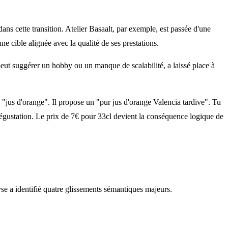
s cette transition. Atelier Basaalt, par exemple, est passée d'une
 cible alignée avec la qualité de ses prestations.
 peut suggérer un hobby ou un manque de scalabilité, a laissé place à
u "jus d'orange". Il propose un "pur jus d'orange Valencia tardive". Tu
 dégustation. Le prix de 7€ pour 33cl devient la conséquence logique de
yse a identifié quatre glissements sémantiques majeurs.