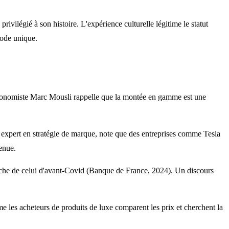
légié à son histoire. L'expérience culturelle légitime le statut
hode unique.
économiste Marc Mousli rappelle que la montée en gamme est une
h, expert en stratégie de marque, note que des entreprises comme Tesla
enue.
proche de celui d'avant-Covid (Banque de France, 2024). Un discours
e les acheteurs de produits de luxe comparent les prix et cherchent la