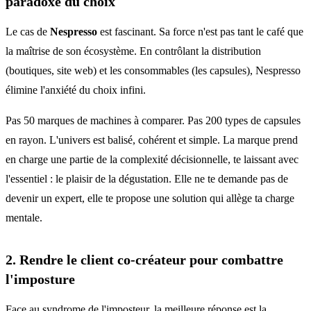
paradoxe du choix
Le cas de
Nespresso
est fascinant. Sa force n'est pas tant le café que
la maîtrise de son écosystème. En contrôlant la distribution
(boutiques, site web) et les consommables (les capsules), Nespresso
élimine l'anxiété du choix infini.
Pas 50 marques de machines à comparer. Pas 200 types de capsules
en rayon. L'univers est balisé, cohérent et simple. La marque prend
en charge une partie de la complexité décisionnelle, te laissant avec
l'essentiel : le plaisir de la dégustation. Elle ne te demande pas de
devenir un expert, elle te propose une solution qui allège ta charge
mentale.
2. Rendre le client co-créateur pour combattre
l'imposture
Face au syndrome de l'imposteur, la meilleure réponse est la