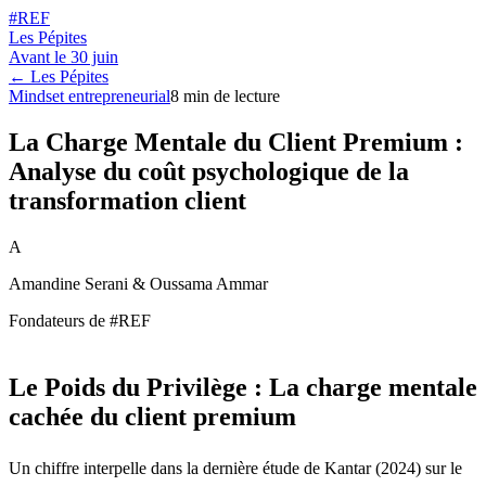
#REF
Les Pépites
Avant le
30 juin
← Les Pépites
Mindset entrepreneurial
8
min de lecture
La Charge Mentale du Client Premium :
Analyse du coût psychologique de la
transformation client
A
Amandine Serani & Oussama Ammar
Fondateurs de #REF
Le Poids du Privilège : La charge mentale
cachée du client premium
Un chiffre interpelle dans la dernière étude de Kantar (2024) sur le