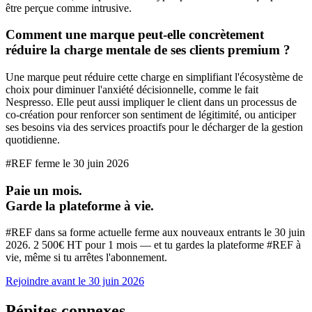
être perçue comme intrusive.
Comment une marque peut-elle concrètement
réduire la charge mentale de ses clients premium ?
Une marque peut réduire cette charge en simplifiant l'écosystème de
choix pour diminuer l'anxiété décisionnelle, comme le fait
Nespresso. Elle peut aussi impliquer le client dans un processus de
co-création pour renforcer son sentiment de légitimité, ou anticiper
ses besoins via des services proactifs pour le décharger de la gestion
quotidienne.
#REF ferme le
30 juin 2026
Paie un mois.
Garde la plateforme à vie.
#REF dans sa forme actuelle ferme aux nouveaux entrants le
30 juin
2026
. 2 500€ HT pour 1 mois — et tu gardes la plateforme #REF à
vie, même si tu arrêtes l'abonnement.
Rejoindre avant le
30 juin 2026
Pépites connexes