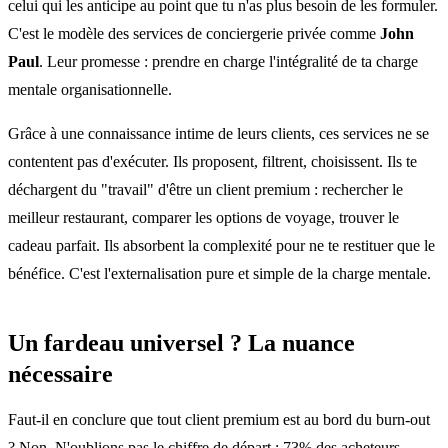
celui qui les anticipe au point que tu n'as plus besoin de les formuler.
C'est le modèle des services de conciergerie privée comme
John
Paul
. Leur promesse : prendre en charge l'intégralité de ta charge
mentale organisationnelle.
Grâce à une connaissance intime de leurs clients, ces services ne se
contentent pas d'exécuter. Ils proposent, filtrent, choisissent. Ils te
déchargent du "travail" d'être un client premium : rechercher le
meilleur restaurant, comparer les options de voyage, trouver le
cadeau parfait. Ils absorbent la complexité pour ne te restituer que le
bénéfice. C'est l'externalisation pure et simple de la charge mentale.
Un fardeau universel ? La nuance
nécessaire
Faut-il en conclure que tout client premium est au bord du burn-out
? Non. N'oublions pas le chiffre de départ : 73% des acheteurs