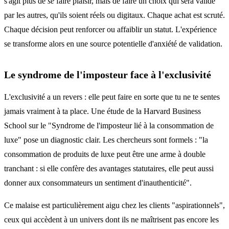
s'agit plus de
se
faire plaisir, mais de faire un choix qui sera validé
par les autres, qu'ils soient réels ou digitaux. Chaque achat est scruté.
Chaque décision peut renforcer ou affaiblir un statut. L'expérience
se transforme alors en une source potentielle d'anxiété de validation.
Le syndrome de l'imposteur face à l'exclusivité
L'exclusivité a un revers : elle peut faire en sorte que tu ne te sentes
jamais vraiment à ta place. Une étude de la Harvard Business
School sur le "Syndrome de l'imposteur lié à la consommation de
luxe" pose un diagnostic clair. Les chercheurs sont formels : "la
consommation de produits de luxe peut être une arme à double
tranchant : si elle confère des avantages statutaires, elle peut aussi
donner aux consommateurs un sentiment d'inauthenticité".
Ce malaise est particulièrement aigu chez les clients "aspirationnels",
ceux qui accèdent à un univers dont ils ne maîtrisent pas encore les