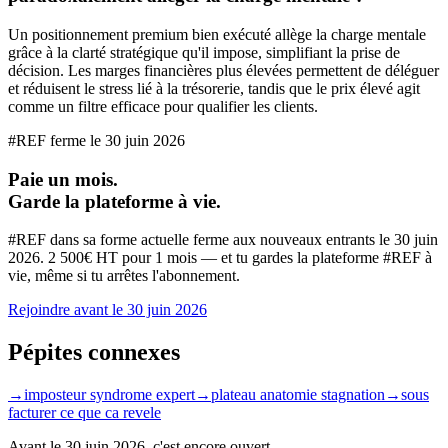
Un positionnement premium bien exécuté allège la charge mentale
grâce à la clarté stratégique qu'il impose, simplifiant la prise de
décision. Les marges financières plus élevées permettent de déléguer
et réduisent le stress lié à la trésorerie, tandis que le prix élevé agit
comme un filtre efficace pour qualifier les clients.
#REF ferme le
30 juin 2026
Paie un mois.
Garde la plateforme à vie.
#REF dans sa forme actuelle ferme aux nouveaux entrants le
30 juin
2026
. 2 500€ HT pour 1 mois — et tu gardes la plateforme #REF à
vie, même si tu arrêtes l'abonnement.
Rejoindre avant le
30 juin 2026
Pépites connexes
→
imposteur syndrome expert
→
plateau anatomie stagnation
→
sous
facturer ce que ca revele
Avant le
30 juin 2026
, c'est encore ouvert.