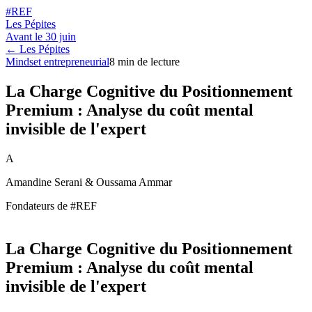
#REF
Les Pépites
Avant le
30 juin
← Les Pépites
Mindset entrepreneurial
8
min de lecture
La Charge Cognitive du Positionnement
Premium : Analyse du coût mental
invisible de l'expert
A
Amandine Serani & Oussama Ammar
Fondateurs de #REF
La Charge Cognitive du Positionnement
Premium : Analyse du coût mental
invisible de l'expert