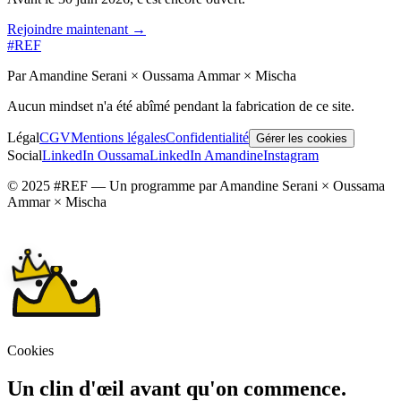
Rejoindre maintenant →
#REF
Par Amandine Serani × Oussama Ammar × Mischa
Aucun mindset n'a été abîmé pendant la fabrication de ce site.
Légal
CGV
Mentions légales
Confidentialité
Gérer les cookies
Social
LinkedIn Oussama
LinkedIn Amandine
Instagram
© 2025 #REF — Un programme par Amandine Serani × Oussama
Ammar × Mischa
Cookies
Un clin d'œil avant qu'on commence.