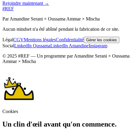
Rejoindre maintenant →
#REF
Par Amandine Serani × Oussama Ammar × Mischa
Aucun mindset n'a été abîmé pendant la fabrication de ce site.
Légal
CGV
Mentions légales
Confidentialité
Gérer les cookies
Social
LinkedIn Oussama
LinkedIn Amandine
Instagram
© 2025 #REF — Un programme par Amandine Serani × Oussama
Ammar × Mischa
Cookies
Un clin d'œil avant qu'on commence.