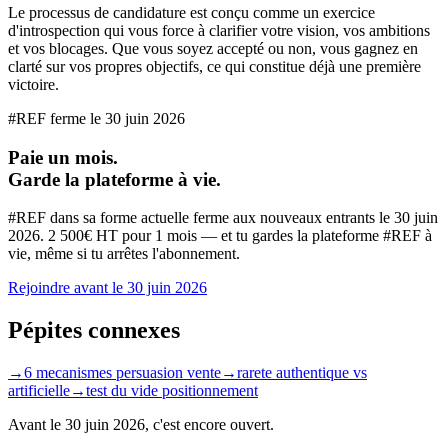
Le processus de candidature est conçu comme un exercice
d'introspection qui vous force à clarifier votre vision, vos ambitions
et vos blocages. Que vous soyez accepté ou non, vous gagnez en
clarté sur vos propres objectifs, ce qui constitue déjà une première
victoire.
#REF ferme le
30 juin 2026
Paie un mois.
Garde la plateforme à vie.
#REF dans sa forme actuelle ferme aux nouveaux entrants le
30 juin
2026
. 2 500€ HT pour 1 mois — et tu gardes la plateforme #REF à
vie, même si tu arrêtes l'abonnement.
Rejoindre avant le
30 juin 2026
Pépites connexes
→
6 mecanismes persuasion vente
→
rarete authentique vs
artificielle
→
test du vide positionnement
Avant le
30 juin 2026
, c'est encore ouvert.