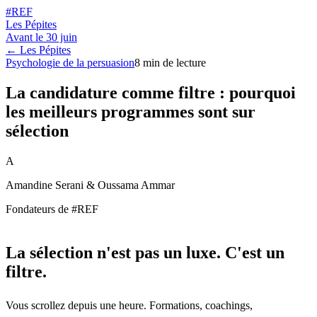
#REF
Les Pépites
Avant le
30 juin
← Les Pépites
Psychologie de la persuasion
8
min de lecture
La candidature comme filtre : pourquoi
les meilleurs programmes sont sur
sélection
A
Amandine Serani & Oussama Ammar
Fondateurs de #REF
La sélection n'est pas un luxe. C'est un
filtre.
Vous scrollez depuis une heure. Formations, coachings,